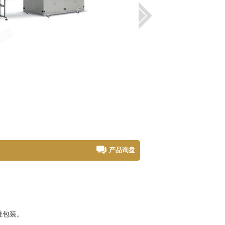
产品询盘
维包装。