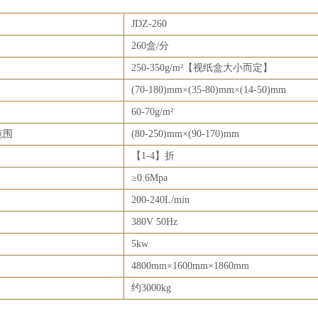
JDZ-260
260盒/分
250-350g/m²【视纸盒大小而定】
(70-180)mm×(35-80)mm×(14-50)mm
60-70g/m²
范围
(80-250)mm×(90-170)mm
【1-4】折
≥0.6Mpa
200-240L/min
380V 50Hz
5kw
4800mm×1600mm×1860mm
约3000kg