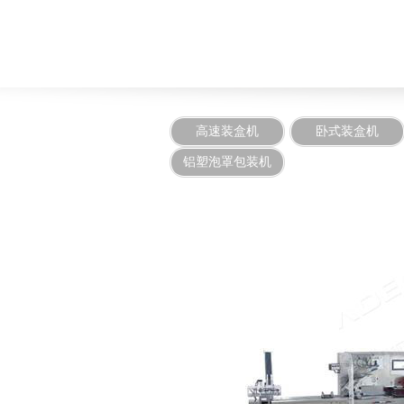
高速装盒机
卧式装盒机
铝塑泡罩包装机