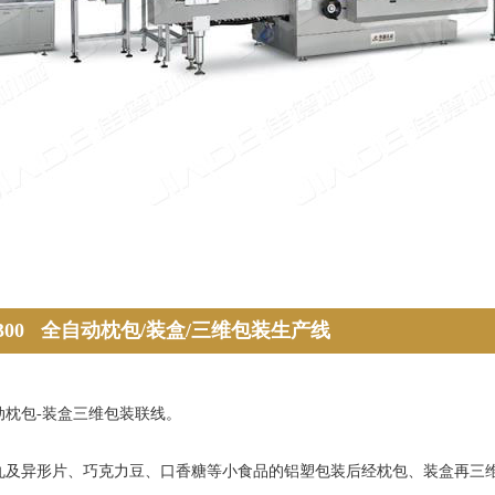
D-MOC300 全自动枕包/装盒/三维包装生产线
枕包-装盒三维包装联线。
丸及异形片、巧克力豆、口香糖等小食品的铝塑包装后经枕包、装盒再三