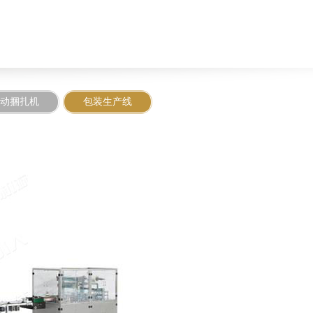
动捆扎机
包装生产线