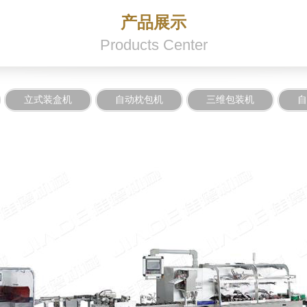
产品展示
Products Center
立式装盒机
自动枕包机
三维包装机
自