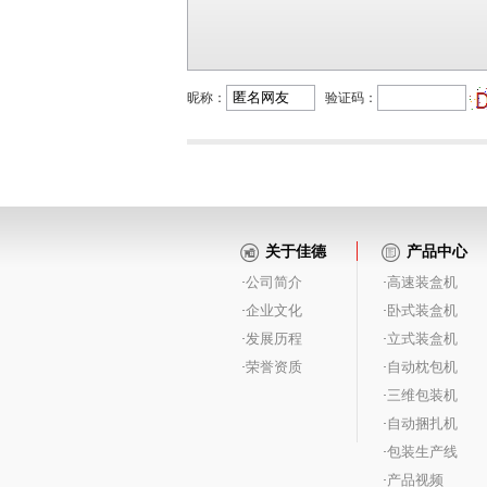
昵称：
验证码：
关于佳德
产品中心
公司简介
高速装盒机
·
·
企业文化
卧式装盒机
·
·
发展历程
立式装盒机
·
·
荣誉资质
自动枕包机
·
·
三维包装机
·
自动捆扎机
·
包装生产线
·
产品视频
·